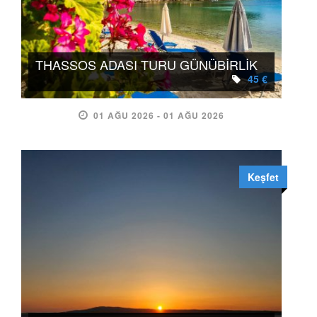
THASSOS ADASI TURU GÜNÜBİRLİK
45 €
01 AĞU 2026 - 01 AĞU 2026
Keşfet