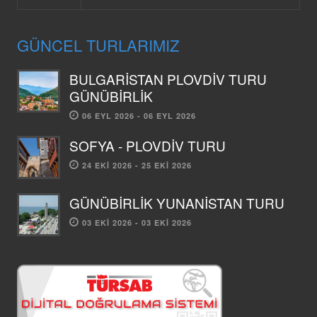
GÜNCEL TURLARIMIZ
BULGARİSTAN PLOVDİV TURU
GÜNÜBİRLİK
06 EYL 2026 - 06 EYL 2026
SOFYA - PLOVDİV TURU
24 EKI 2026 - 25 EKI 2026
GÜNÜBİRLİK YUNANİSTAN TURU
03 EKI 2026 - 03 EKI 2026