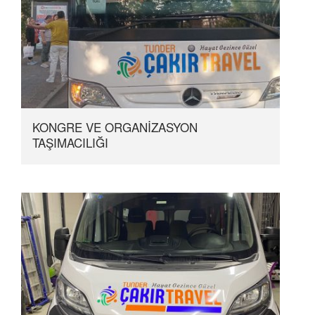
KONGRE VE ORGANIZASYON
TAŞIMACILIĞI