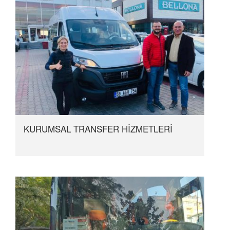
KURUMSAL TRANSFER HIZMETLERI