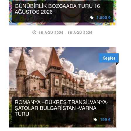
GÜNÜBİRLİK BOZCAADA TURU 16
AĞUSTOS 2026
1.500 ₺
16 AĞU 2026 - 16 AĞU 2026
Keşfet
ROMANYA –BÜKREŞ-TRANSİLVANYA-
ŞATOLAR BULGARİSTAN -VARNA
TURU
199 €