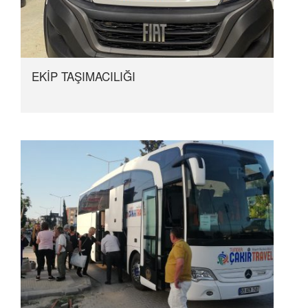
EKIP TAŞIMACILIĞI