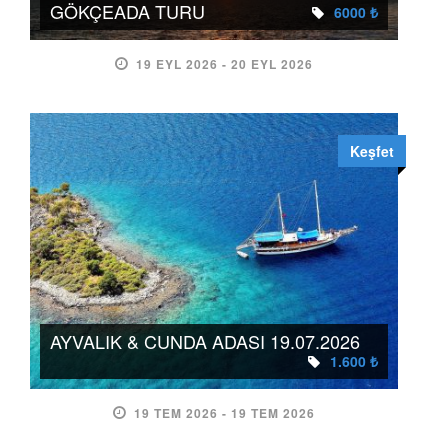
GÖKÇEADA TURU
6000 ₺
19 EYL 2026 - 20 EYL 2026
Keşfet
AYVALIK & CUNDA ADASI 19.07.2026
1.600 ₺
19 TEM 2026 - 19 TEM 2026