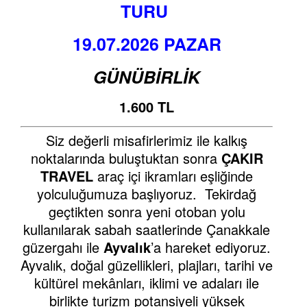
TURU
19.07.2026 PAZAR
GÜNÜBİRLİK
1.600 TL
Siz değerli misafirlerimiz ile kalkış
noktalarında buluştuktan sonra
ÇAKIR
TRAVEL
araç içi ikramları eşliğinde
yolculuğumuza başlıyoruz. Tekirdağ
geçtikten sonra yeni otoban yolu
kullanılarak sabah saatlerinde Çanakkale
güzergahı ile
Ayvalık
’a hareket ediyoruz.
Ayvalık, doğal güzellikleri, plajları, tarihi ve
kültürel mekânları, iklimi ve adaları ile
birlikte turizm potansiyeli yüksek