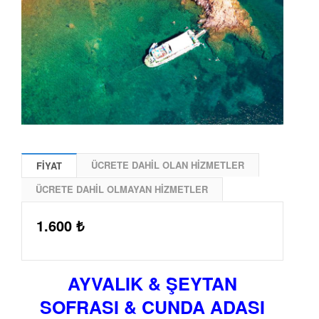
ÜCRETE DAHİL OLAN HİZMETLER
FİYAT
ÜCRETE DAHİL OLMAYAN HİZMETLER
1.600 ₺
AYVALIK & ŞEYTAN
SOFRASI
&
CUNDA ADASI