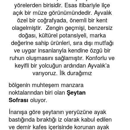
yörelerden birisidir. Esas itibariyle ilçe
açık bir müze görünümündedir. Ayvalık
özel bir coğrafyada, önemli bir kent
olagelmiştir. Zengin geçmişi, benzersiz
doğası, kültürel potansiyeli, marka
değerine sahip ürünleri, sıra dışı mutfağı
ve uygar insanlarıyla kendine özgü bir
ruhun oluşmasını sağlamıştır. Konforlu ve
keyifli bir yolcuğun ardından Ayvalık’a
varıyoruz. İlk durağımız
bölgenin muhteşem manzara
noktalarından biri olan
Şeytan
Sofrası
oluyor.
İnanışa göre şeytanın yeryüzüne ayak
bastığında bıraktığı iz olarak kabul edilen
ve demir kafes içerisinde korunan ayak