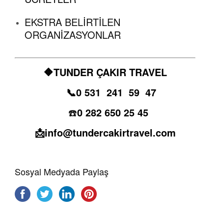
EKSTRA BELİRTİLEN
ORGANİZASYONLAR
🔶️TUNDER ÇAKIR TRAVEL
📞0 531 241 59 47
☎️
0 282 650 25 45
📩info@tundercakirtravel.com
Sosyal Medyada Paylaş