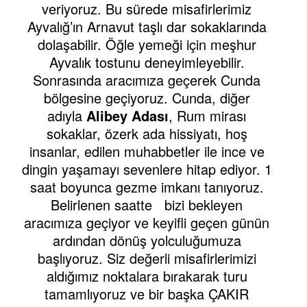
veriyoruz. Bu sürede misafirlerimiz
Ayvalığ’ın Arnavut taşlı dar sokaklarında
dolaşabilir. Öğle yemeği için meşhur
Ayvalık tostunu deneyimleyebilir.
Sonrasında aracımıza geçerek Cunda
bölgesine geçiyoruz. Cunda, diğer
adıyla
Alibey Adası
, Rum mirası
sokaklar, özerk ada hissiyatı, hoş
insanlar, edilen muhabbetler ile ince ve
dingin yaşamayı sevenlere hitap ediyor. 1
saat boyunca gezme imkanı tanıyoruz.
Belirlenen saatte bizi bekleyen
aracımıza geçiyor ve keyifli geçen günün
ardından dönüş yolculuğumuza
başlıyoruz. Siz değerli misafirlerimizi
aldığımız noktalara bırakarak turu
tamamlıyoruz ve bir başka ÇAKIR