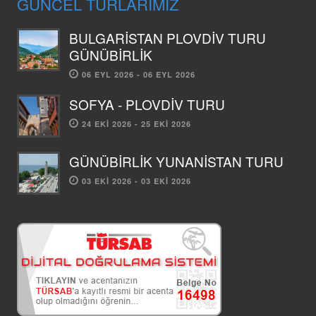
GÜNCEL TURLARIMIZ
BULGARİSTAN PLOVDİV TURU
GÜNÜBİRLİK
06 EYL 2026 - 06 EYL 2026
SOFYA - PLOVDİV TURU
24 EKI 2026 - 25 EKI 2026
GÜNÜBİRLİK YUNANİSTAN TURU
03 EKI 2026 - 03 EKI 2026