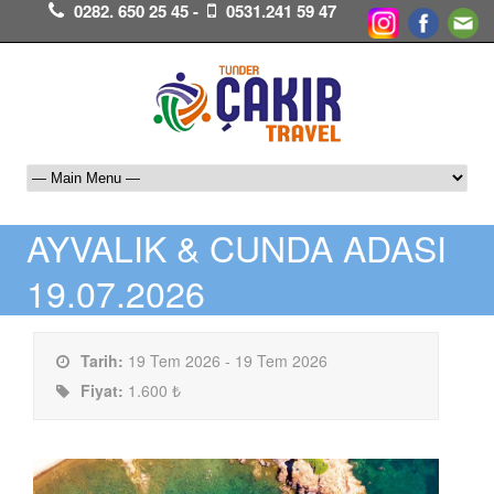
0282. 650 25 45 -
0531.241 59 47
AYVALIK & CUNDA ADASI
19.07.2026
Tarih:
19 Tem 2026 - 19 Tem 2026
Fiyat:
1.600 ₺