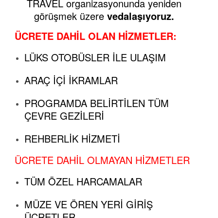
TRAVEL organizasyonunda yeniden
görüşmek üzere
vedalaşıyoruz.
ÜCRETE DAHİL OLAN HİZMETLER:
LÜKS OTOBÜSLER İLE ULAŞIM
ARAÇ İÇİ İKRAMLAR
PROGRAMDA BELİRTİLEN TÜM
ÇEVRE GEZİLERİ
REHBERLİK HİZMETİ
ÜCRETE DAHİL OLMAYAN HİZMETLER
TÜM ÖZEL HARCAMALAR
MÜZE VE ÖREN YERİ GİRİŞ
ÜCRETLER